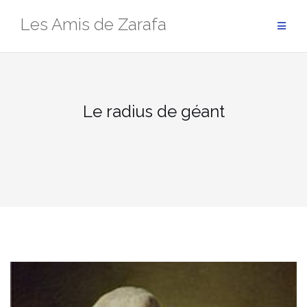
Aller
Les Amis de Zarafa
au
contenu
Le radius de géant