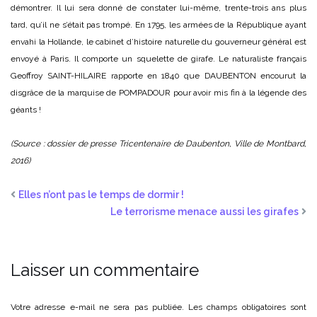
démontrer. Il lui sera donné de constater lui-même, trente-trois ans plus
tard, qu’il ne s’était pas trompé. En 1795, les armées de la République ayant
envahi la Hollande, le cabinet d’histoire naturelle du gouverneur général est
envoyé à Paris. Il comporte un squelette de girafe. Le naturaliste français
Geoffroy SAINT-HILAIRE rapporte en 1840 que DAUBENTON encourut la
disgrâce de la marquise de POMPADOUR pour avoir mis fin à la légende des
géants !
(Source : dossier de presse Tricentenaire de Daubenton, Ville de Montbard,
2016)
Elles n’ont pas le temps de dormir !
Le terrorisme menace aussi les girafes
Laisser un commentaire
Votre adresse e-mail ne sera pas publiée.
Les champs obligatoires sont